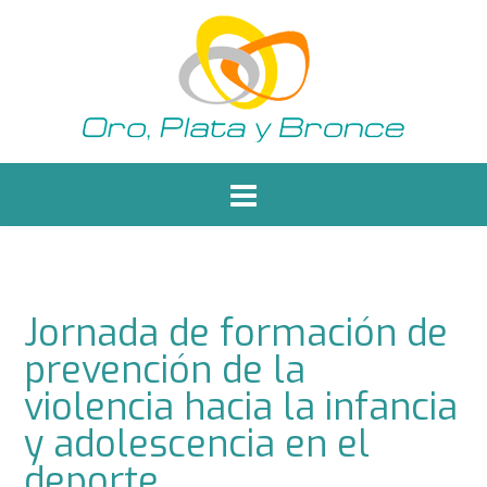
Saltar
al
contenido
Jornada de formación de
prevención de la
violencia hacia la infancia
y adolescencia en el
deporte