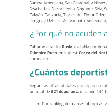
Samoa Americana, San Cristóbal y Nieves, 
Seychelles, Sierra Leona, Singapur, Siria, S
Taiwán, Tanzania, Tayikistán, Timor Orien
Uruguay, Uzbekistán, Vanuatu, Venezuela,
¿Por qué no acuden 
Faltarán a la cita
Rusia
, excluida por dop
Olímpico Ruso
, en inglés).
Corea del Nor
coronavirus.
¿Cuántos deportist
Según las cifras oficiales participan un to
un total de
321 deportistas
, siendo 184 
Por ranking de marcas olímpicas y