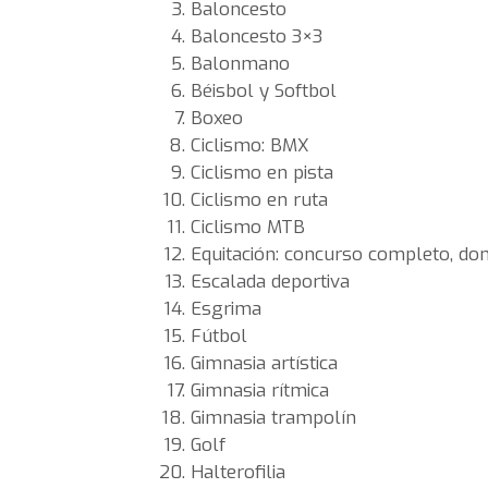
Baloncesto
Baloncesto 3×3
Balonmano
Béisbol y Softbol
Boxeo
Ciclismo: BMX
Ciclismo en pista
Ciclismo en ruta
Ciclismo MTB
Equitación: concurso completo, dom
Escalada deportiva
Esgrima
Fútbol
Gimnasia artística
Gimnasia rítmica
Gimnasia trampolín
Golf
Halterofilia