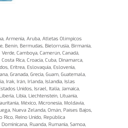
na, Armenia, Aruba, Atletas Olímpicos
e, Benín, Bermudas, Bielorrusia, Birmania,
abo Verde, Camboya, Camerún, Canadá,
, Costa Rica, Croacia, Cuba, Dinamarca,
os, Eritrea, Eslovaquia, Eslovenia,
 Ghana, Granada, Grecia, Guam, Guatemala,
Irak, Irán, Irlanda, Islandia, Islas
tados Unidos, Israel, Italia, Jamaica,
beria, Libia, Liechtenstein, Lituania,
ritania, México, Micronesia, Moldavia,
uega, Nueva Zelanda, Omán, Países Bajos,
 Rico, Reino Unido, República
ca Dominicana, Ruanda, Rumania, Samoa,