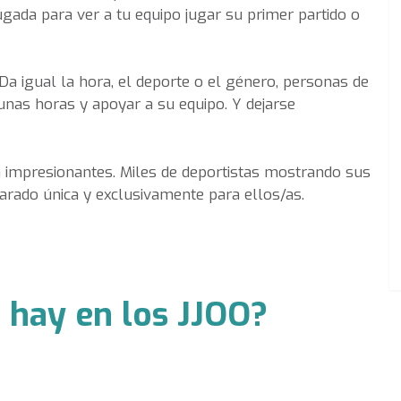
rugada para ver a tu equipo jugar su primer partido o
 Da igual la hora, el deporte o el género, personas de
unas horas y apoyar a su equipo. Y dejarse
n impresionantes. Miles de deportistas mostrando sus
parado única y exclusivamente para ellos/as.
 hay en los JJOO?