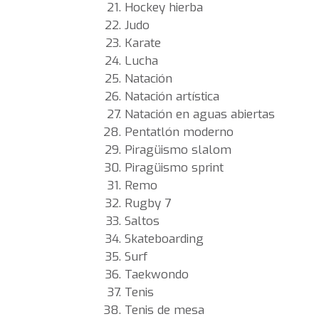
Hockey hierba
Judo
Karate
Lucha
Natación
Natación artística
Natación en aguas abiertas
Pentatlón moderno
Piragüismo slalom
Piragüismo sprint
Remo
Rugby 7
Saltos
Skateboarding
Surf
Taekwondo
Tenis
Tenis de mesa