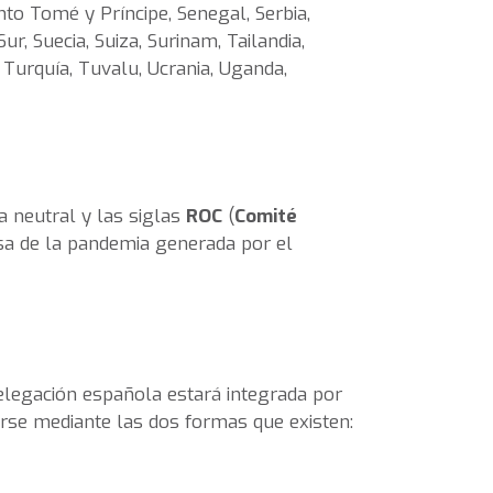
nto Tomé y Príncipe, Senegal, Serbia,
ur, Suecia, Suiza, Surinam, Tailandia,
 Turquía, Tuvalu, Ucrania, Uganda,
a neutral y las siglas
ROC
(
Comité
usa de la pandemia generada por el
elegación española estará integrada por
rse mediante las dos formas que existen: