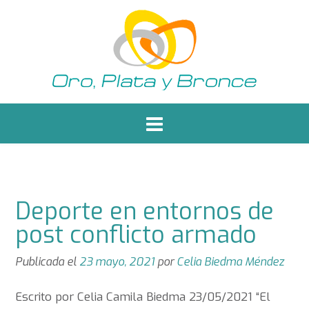
Saltar
al
contenido
Deporte en entornos de
post conflicto armado
Publicada el
23 mayo, 2021
por
Celia Biedma Méndez
Escrito por Celia Camila Biedma 23/05/2021 “El