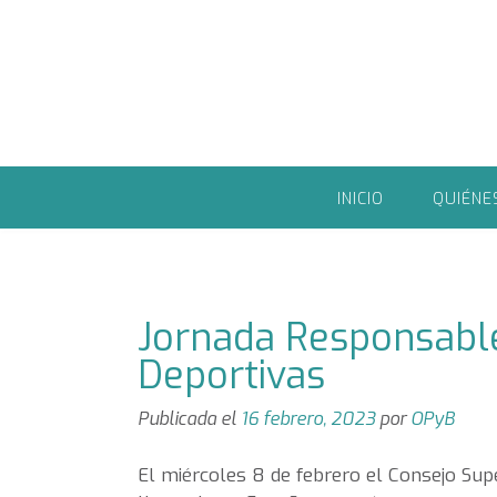
Saltar
al
contenido
INICIO
QUIÉNE
Jornada Responsable 
Deportivas
Publicada el
16 febrero, 2023
por
OPyB
El miércoles 8 de febrero el Consejo Supe