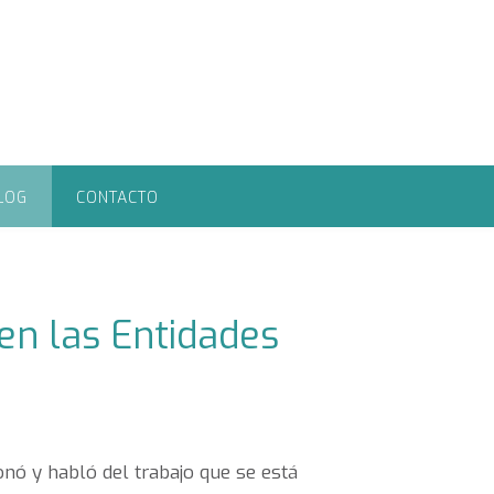
LOG
CONTACTO
en las Entidades
onó y habló del trabajo que se está