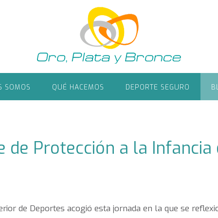
S SOMOS
QUÉ HACEMOS
DEPORTE SEGURO
B
de Protección a la Infancia 
rior de Deportes acogió esta jornada en la que se reflexi