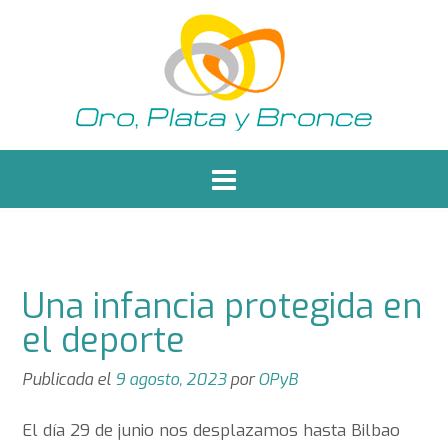
Saltar
al
contenido
Una infancia protegida en
el deporte
Publicada el
9 agosto, 2023
por
OPyB
El día 29 de junio nos desplazamos hasta Bilbao