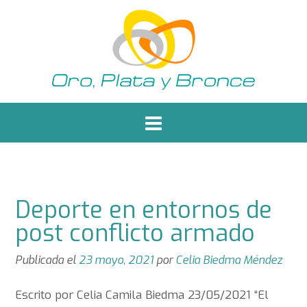
Saltar
al
contenido
Deporte en entornos de
post conflicto armado
Publicada el
23 mayo, 2021
por
Celia Biedma Méndez
Escrito por Celia Camila Biedma 23/05/2021 “El