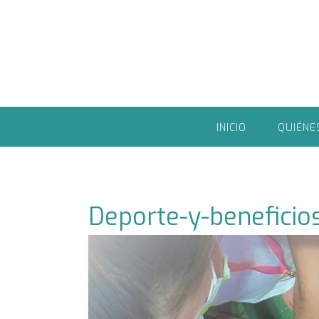
Saltar
al
contenido
INICIO
QUIÉNE
Deporte-y-beneficio