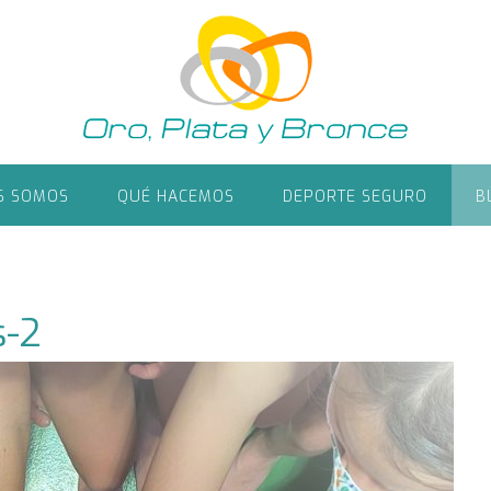
S SOMOS
QUÉ HACEMOS
DEPORTE SEGURO
B
s-2