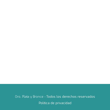
Oro, Plata y Bronce -
Todos los derechos reservados
Política de privacidad