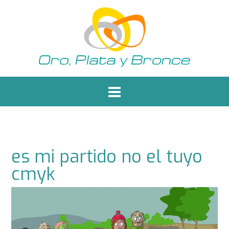
Saltar
al
contenido
es mi partido no el tuyo
cmyk