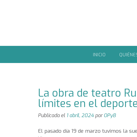
Saltar
al
contenido
INICIO
QUIÉNE
La obra de teatro Ru
límites en el deport
Publicada el
1 abril, 2024
por
OPyB
El pasado día 19 de marzo tuvimos la sue