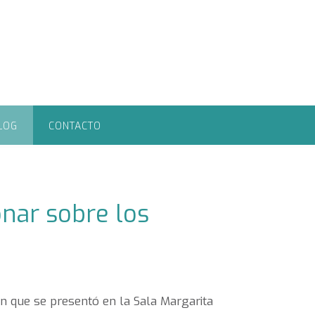
LOG
CONTACTO
onar sobre los
un que se presentó en la Sala Margarita