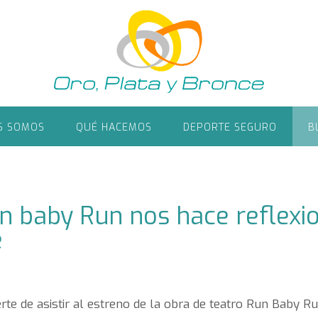
S SOMOS
QUÉ HACEMOS
DEPORTE SEGURO
B
n baby Run nos hace reflexi
e
rte de asistir al estreno de la obra de teatro Run Baby R