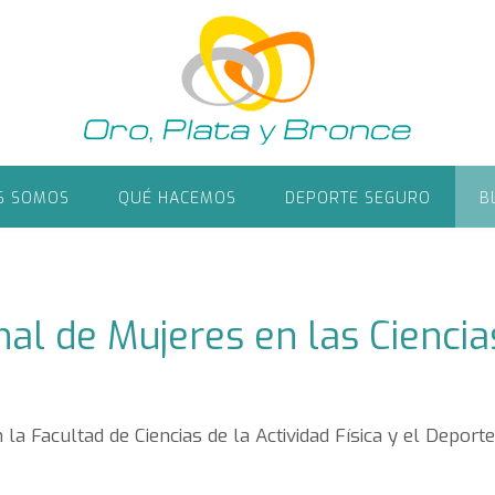
S SOMOS
QUÉ HACEMOS
DEPORTE SEGURO
B
al de Mujeres en las Ciencia
a Facultad de Ciencias de la Actividad Física y el Deporte 