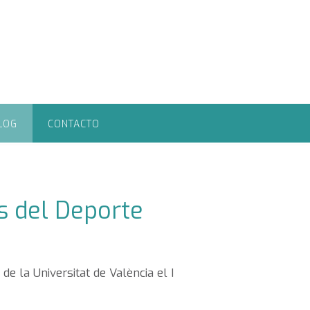
LOG
CONTACTO
s del Deporte
de la Universitat de València el I