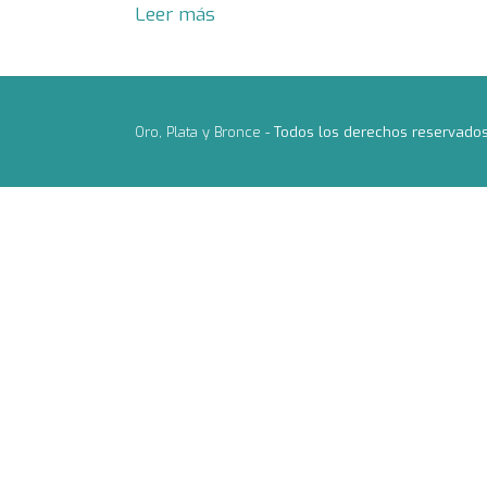
Leer más
Oro, Plata y Bronce -
Todos los derechos reservado