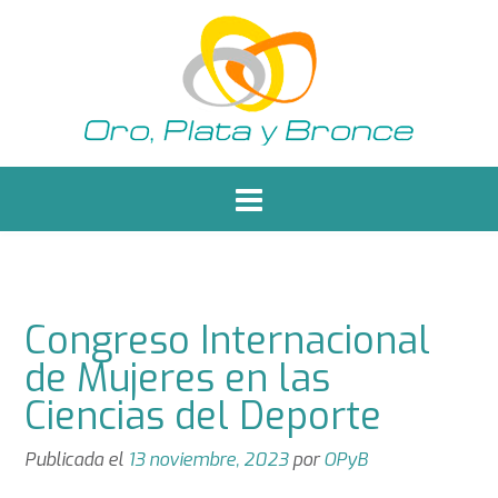
Saltar
al
contenido
Congreso Internacional
de Mujeres en las
Ciencias del Deporte
Publicada el
13 noviembre, 2023
por
OPyB