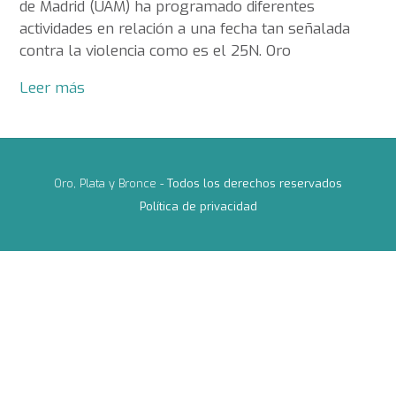
de Madrid (UAM) ha programado diferentes
actividades en relación a una fecha tan señalada
contra la violencia como es el 25N. Oro
Leer más
Oro, Plata y Bronce -
Todos los derechos reservados
Política de privacidad