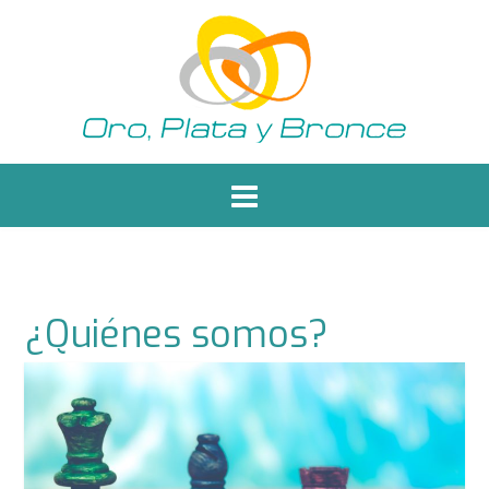
Saltar
al
contenido
¿Quiénes somos?