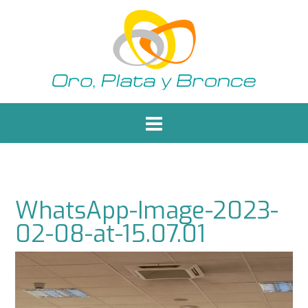
Saltar
al
contenido
WhatsApp-Image-2023-
02-08-at-15.07.01