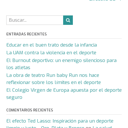
de
la
entrada
ENTRADAS RECIENTES
Educar en el buen trato desde la infancia
La UAM contra la violencia en el deporte
El Burnout deportivo: un enemigo silencioso para
los atletas
La obra de teatro Run baby Run nos hace
reflexionar sobre los límites en el deporte
El Colegio Virgen de Europa apuesta por el deporte
seguro
COMENTARIOS RECIENTES
El efecto Ted Lasso: Inspiración para un deporte