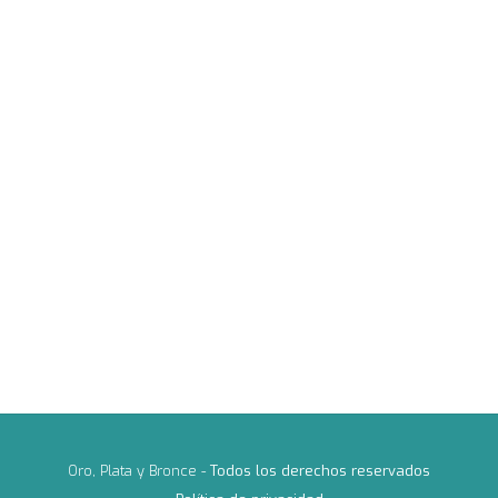
Oro, Plata y Bronce -
Todos los derechos reservados