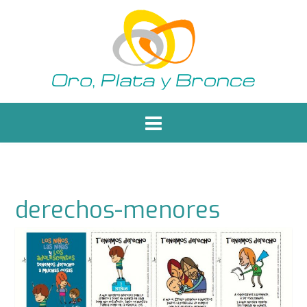
Saltar
al
contenido
derechos-menores