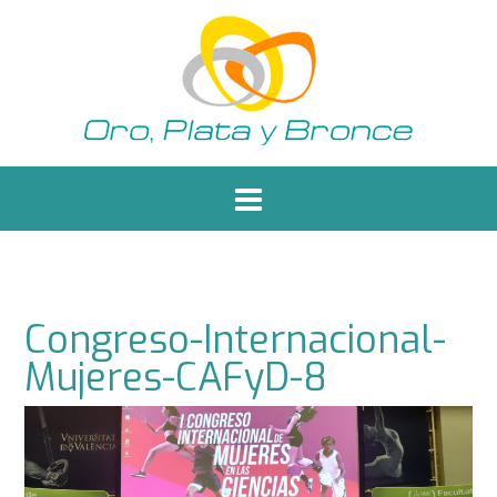
Saltar
al
contenido
Congreso-Internacional-
Mujeres-CAFyD-8