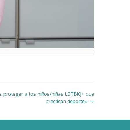
e proteger a los niños/niñas LGTBIQ+ que
practican deporte»
→