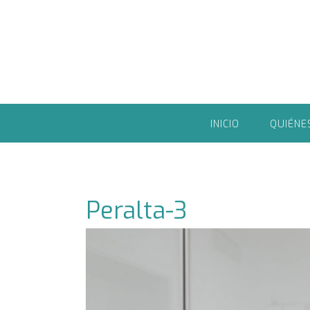
Saltar
al
contenido
INICIO
QUIÉNE
Peralta-3