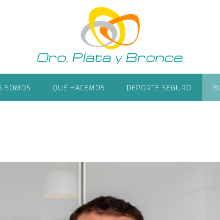
S SOMOS
QUÉ HACEMOS
DEPORTE SEGURO
B