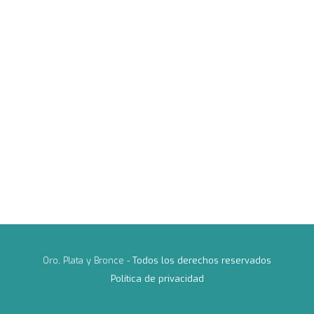
Oro, Plata y Bronce -
Todos los derechos reservados
Política de privacidad