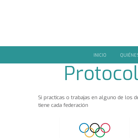
Saltar
al
contenido
INICIO
QUIÉNE
Protocol
Si practicas o trabajas en alguno de los 
tiene cada federación