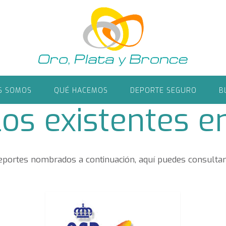
S SOMOS
QUÉ HACEMOS
DEPORTE SEGURO
B
os existentes 
deportes nombrados a continuación, aquí puedes consultar